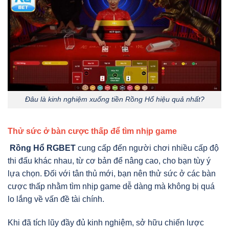
Đâu là kinh nghiệm xuống tiền Rồng Hổ hiệu quả nhất?
Thử sức ở bàn cược thấp để tìm nhịp game
Rồng Hổ RGBET
cung cấp đến người chơi nhiều cấp độ
thi đấu khác nhau, từ cơ bản để nâng cao, cho bạn tùy ý
lựa chọn. Đối với tân thủ mới, bạn nên thử sức ở các bàn
cược thấp nhằm tìm nhịp game dễ dàng mà không bị quá
lo lắng về vấn đề tài chính.
Khi đã tích lũy đầy đủ kinh nghiệm, sở hữu chiến lược