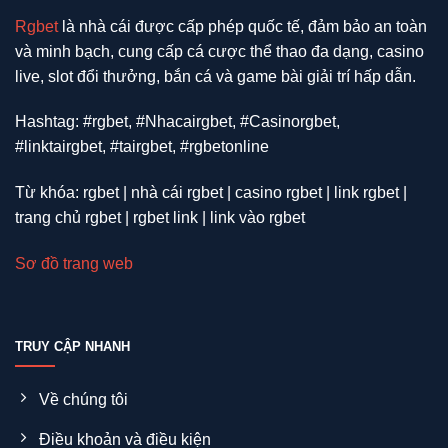
Rgbet
là nhà cái được cấp phép quốc tế, đảm bảo an toàn
và minh bạch, cung cấp cá cược thể thao đa dạng, casino
live, slot đổi thưởng, bắn cá và game bài giải trí hấp dẫn.
Hashtag: #rgbet, #Nhacairgbet, #Casinorgbet,
#linktairgbet, #tairgbet, #rgbetonline
Từ khóa: rgbet | nhà cái rgbet | casino rgbet | link rgbet |
trang chủ rgbet | rgbet link | link vào rgbet
Sơ đồ trang web
TRUY CẬP NHANH
Về chúng tôi
Điều khoản và điều kiện