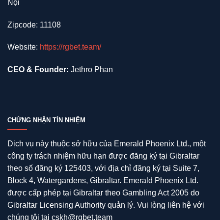
Nội
Zipcode: 11108
Website:
https://rgbet.team/
CEO & Founder:
Jethro Phan
CHỨNG NHẬN TÍN NHIỆM
Dịch vụ này thuộc sở hữu của Emerald Phoenix Ltd., một
công ty trách nhiệm hữu hạn được đăng ký tại Gibraltar
theo số đăng ký 125403, với địa chỉ đăng ký tại Suite 7,
Block 4, Watergardens, Gibraltar. Emerald Phoenix Ltd.
được cấp phép tại Gibraltar theo Gambling Act 2005 do
Gibraltar Licensing Authority quản lý. Vui lòng liên hệ với
chúng tôi tại
cskh@rgbet.team