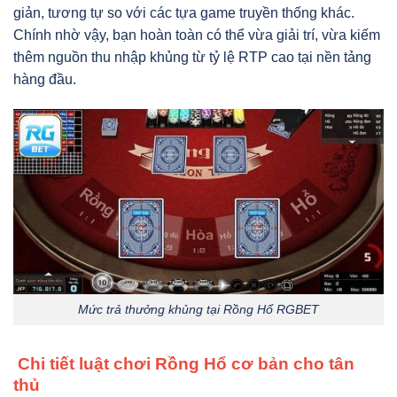
giản, tương tự so với các tựa game truyền thống khác.
Chính nhờ vậy, bạn hoàn toàn có thể vừa giải trí, vừa kiếm
thêm nguồn thu nhập khủng từ tỷ lệ RTP cao tại nền tảng
hàng đầu.
Mức trả thưởng khủng tại Rồng Hổ RGBET
Chi tiết luật chơi Rồng Hổ cơ bản cho tân
thủ