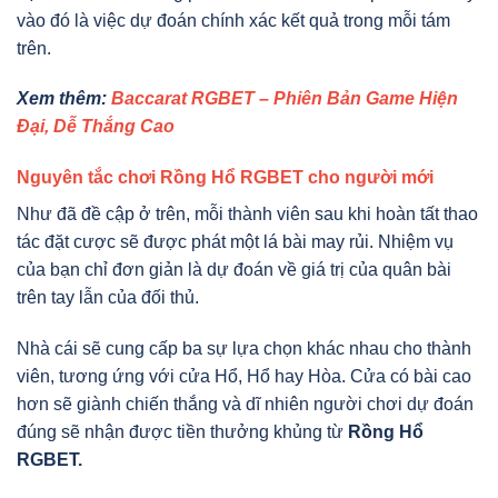
vào đó là việc dự đoán chính xác kết quả trong mỗi tám
trên.
Xem thêm:
Baccarat RGBET – Phiên Bản Game Hiện
Đại, Dễ Thắng Cao
Nguyên tắc chơi Rồng Hổ RGBET cho người mới
Như đã đề cập ở trên, mỗi thành viên sau khi hoàn tất thao
tác đặt cược sẽ được phát một lá bài may rủi. Nhiệm vụ
của bạn chỉ đơn giản là dự đoán về giá trị của quân bài
trên tay lẫn của đối thủ.
Nhà cái sẽ cung cấp ba sự lựa chọn khác nhau cho thành
viên, tương ứng với cửa Hổ, Hổ hay Hòa. Cửa có bài cao
hơn sẽ giành chiến thắng và dĩ nhiên người chơi dự đoán
đúng sẽ nhận được tiền thưởng khủng từ
Rồng Hổ
RGBET.