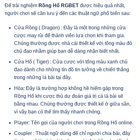
Để trải nghiệm
Rồng Hổ RGBET
được hiệu quả nhất,
người chơi sẽ cần lưu ý đến các thuật ngữ phổ biến sau:
Cửa Rồng ( Dragon) : Đây là một trong những cửa
cược may rủi để thành viên lựa chọn khi tham gia.
Chúng thường được nhà cái thiết kế với tông màu đỏ
chủ đạo nhằm giúp bạn dễ dàng nhận biết nhất.
Cửa Hổ ( Tiger) : Cửa cược với tổng màu xanh chủ
đạo dành cho những tín đồ tin tưởng về chiến thắng
trong những lá bài tại đây.
Hòa: Đây là trường hợp không hề hiếm gặp trong
Rồng Hổ khi cược thủ dự đoán giá trị cá lá bài sẽ
bằng nhau. Chúng thường được thiết kế ở giữa sân,
vì vậy bạn có thể tìm thấy nhanh chóng.
Player: Tên gọi của người chơi trong Rồng Hổ online.
Coupler : Thuật ngữ dùng để chỉ người chia bài, đây