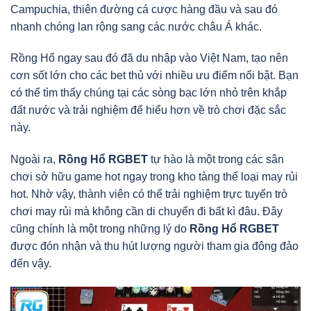
Campuchia, thiên đường cá cược hàng đầu và sau đó
nhanh chóng lan rộng sang các nước châu Á khác.
Rồng Hổ ngay sau đó đã du nhập vào Việt Nam, tạo nên
cơn sốt lớn cho các bet thủ với nhiều ưu điểm nổi bật. Bạn
có thể tìm thấy chúng tại các sòng bạc lớn nhỏ trên khắp
đất nước và trải nghiệm để hiểu hơn về trò chơi đặc sắc
này.
Ngoài ra,
Rồng Hổ RGBET
tự hào là một trong các sân
chơi sở hữu game hot ngay trong kho tàng thể loại may rủi
hot. Nhờ vậy, thành viên có thể trải nghiệm trực tuyến trò
chơi may rủi mà không cần di chuyển đi bất kì đâu. Đây
cũng chính là một trong những lý do
Rồng Hổ RGBET
được đón nhận và thu hút lượng người tham gia đông đảo
đến vậy.