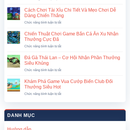
Cách
Ôm
Cách Chơi Tài Xỉu Chi Tiết Và Mẹo Chơi Dễ
Bảng
Dàng Chiến Thắng
Lô
ở
Chức năng bình luận bị tắt
Đề
Cách
Hiệu
Chơi
Quả
Chiến Thuật Chơi Game Bắn Cá Ăn Xu Nhận
Tài
Và
Thưởng Cực Đã
Xỉu
Tối
ở
Chức năng bình luận bị tắt
Chi
Ưu
Chiến
Tiết
Hoá
Thuật
Và
Đá Gà Thái Lan – Cơ Hội Nhận Phần Thưởng
Tại
Chơi
Mẹo
Siêu Khủng
RGBET
Game
Chơi
ở
Chức năng bình luận bị tắt
Bắn
Dễ
Đá
Cá
Dàng
Gà
Ăn
Khám Phá Game Vua Cướp Biển Club Đổi
Chiến
Thái
Xu
Thưởng Siêu Hot
Thắng
Lan
Nhận
ở
Chức năng bình luận bị tắt
–
Thưởng
Khám
Cơ
Cực
Phá
Hội
Đã
Game
Nhận
Vua
Phần
DANH MỤC
Cướp
Thưởng
Biển
Siêu
Club
Hướng dẫn
Khủng