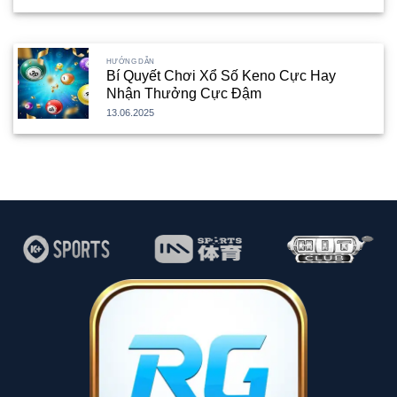
RGBET luôn thanh toán đúng hạn cho người chơi
HƯỚNG DẪN
Bí Quyết Chơi Xổ Số Keno Cực Hay
Nhận Thưởng Cực Đậm
Khuyến mãi RGBET bất tận
13.06.2025
Ngoài ra khi đến với thương hiệu, người chơi còn có
thể tham gia các hoạt động
khuyến mãi RGBET
siêu
khủng. Đây là các sự kiện được tổ chức dành riêng
cho hội viên, ví dụ như: Nạp tiền lần đầu tặng thưởng,
ưu đãi hoàn trả không giới hạn… Đừng quên đọc kỹ
các thông tin trước khi tham gia khuyến mãi.
Điểm danh trò chơi đổi thưởng tại
RGBET
Không phải ngẫu nhiên thương hiệu lại trở thành một
sân chơi được chào đón hiện nay. Với kho game siêu
khủng, trò chơi đa dạng, đơn vị tự tin thoả mãn mọi
yêu cầu của khách hàng. Cùng khám phá một số