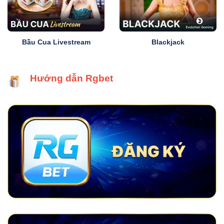
Tư vấn nhiệt tình
Xuyên suốt thời gian bạn trải nghiệm dịch vụ tại
thương hiệu,
RGBET
sẽ luôn đồng hành, hỗ trợ
Bầu Cua Livestream
Blackjack
người chơi hết mình. Có thể gặp một số vấn đề như:
Nạp tiền không thành công, rút tiền gặp sự cố, đăng
nhập không hợp lệ… Các tình huống này nếu không
Hướng dẫn Rgbet
được giải quyết sẽ ảnh hưởng trực tiếp đến trải
nghiệm của người chơi.
Do đó thương hiệu đã xây dựng một hệ thống tư vấn
viên siêu khủng. Bạn có thể liên hệ siêu nhanh với
hotline (giải quyết các tình huống khẩn cấp). Hoặc
nếu không muốn thoát khỏi website, bạn hãy sử dụng
phương thức live chat. Nhân viên làm việc nhanh
chóng, tiếp nhận thông tin nhanh và phản hồi đúng
trọng tâm.
Bảo mật siêu cao cấp