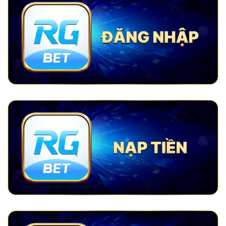
Nền tảng luôn thấu hiểu mọi lo lắng của người chơi
trong quá trình tham gia trải nghiệm, đặc biệt là với
những đơn vị cung cấp dịch vụ online. Tuy rằng công
nghệ phát triển đã mang đến nhiều điểm tiện lợi,
nhưng cũng là tạo điều kiện cho các đối tượng xấu
gây ảnh hưởng đến người chơi.
Hệ thống bảo mật đẳng cấp tại RGBET
Vì vậy, đơn vị
RGBET
đã xây dựng hệ thống bảo mật