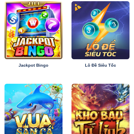
Một số ưu điểm của sân chơi RGBET
Với sự phát triển của thị trường cá cược trực tuyến
hiện nay, tính cạnh tranh mà thương hiệu
RGBET
cần
đối diện đang là rất lớn. Do đó đòi hỏi đơn vị phải có
những điểm mạnh cũng như ưu điểm vượt trội riêng.
Nếu bạn đang phân vân không biết có nên lựa chọn
đây là điểm dừng chân hay không, hãy theo dõi nội
Jackpot Bingo
Lô Đề Siêu Tốc
dung sau:
RGBET mở ra nhiều phương thức thanh toán hiện
đại
Một trong những điểm cộng của thương hiệu không
thể không nhắc đến phương thức thanh toán hiện đại.
Sự chủ động kết nối với các đối tác tài chính đã giúp
đơn vị có nhiều phương thức giao dịch tiên tiến. Có
thể kể đến như: Ngân hàng, quét mã QR, sử dụng các