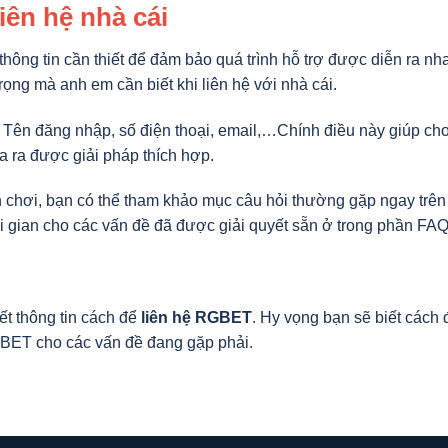
iên hệ nhà cái
thông tin cần thiết để đảm bảo quá trình hỗ trợ được diễn ra nh
ọng mà anh em cần biết khi liên hệ với nhà cái.
: Tên đăng nhập, số điện thoại, email,…Chính điều này giúp ch
 ra được giải pháp thích hợp.
 chơi, bạn có thể tham khảo mục câu hỏi thường gặp ngay trên
i gian cho các vấn đề đã được giải quyết sẵn ở trong phần FAQ
tiết thông tin cách để
liên hệ RGBET
. Hy vọng bạn sẽ biết cách 
GBET cho các vấn đề đang gặp phải.