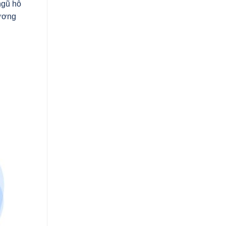
ngũ hỗ
hương