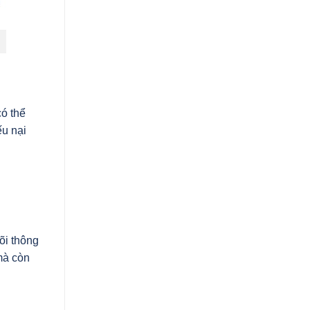
có thể
ếu nại
õi thông
 mà còn