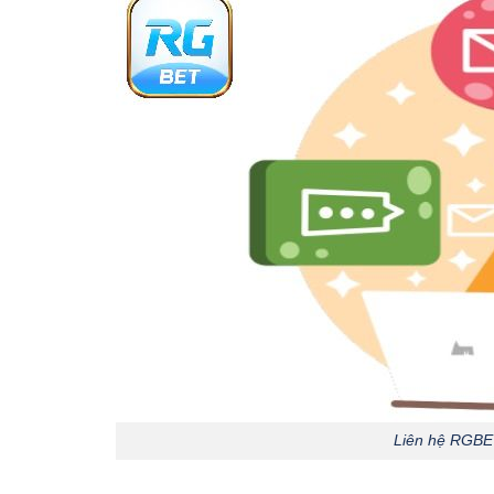
Liên hệ RGBE