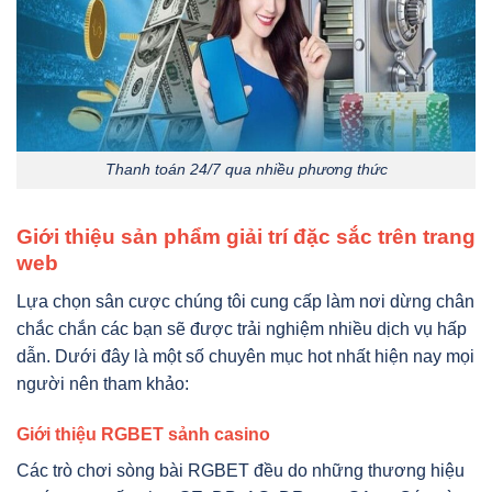
Thanh toán 24/7 qua nhiều phương thức
Giới thiệu sản phẩm giải trí đặc sắc trên trang
web
Lựa chọn sân cược chúng tôi cung cấp làm nơi dừng chân
chắc chắn các bạn sẽ được trải nghiệm nhiều dịch vụ hấp
dẫn. Dưới đây là một số chuyên mục hot nhất hiện nay mọi
người nên tham khảo:
Giới thiệu RGBET sảnh casino
Các trò chơi sòng bài RGBET đều do những thương hiệu