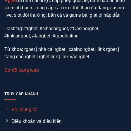
Rgbet
là nhà cái được cấp phép quốc tế, đảm bảo an toàn
và minh bạch, cung cấp cá cược thể thao đa dạng, casino
live, slot đổi thưởng, bắn cá và game bài giải trí hấp dẫn.
Hashtag: #rgbet, #Nhacairgbet, #Casinorgbet,
#linktairgbet, #tairgbet, #rgbetonline
Từ khóa: rgbet | nhà cái rgbet | casino rgbet | link rgbet |
trang chủ rgbet | rgbet link | link vào rgbet
Sơ đồ trang web
TRUY CẬP NHANH
Về chúng tôi
Điều khoản và điều kiện