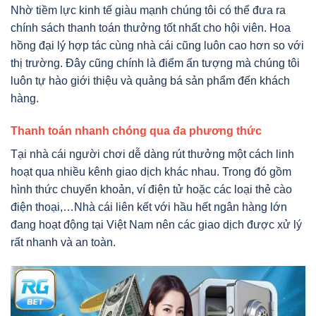
Nhờ tiềm lực kinh tế giàu mạnh chúng tôi có thể đưa ra
chính sách thanh toán thưởng tốt nhất cho hội viên. Hoa
hồng đại lý hợp tác cùng nhà cái cũng luôn cao hơn so với
thị trường. Đây cũng chính là điểm ấn tượng mà chúng tôi
luôn tự hào giới thiệu và quảng bá sản phẩm đến khách
hàng.
Thanh toán nhanh chóng qua đa phương thức
Tại nhà cái người chơi dễ dàng rút thưởng một cách linh
hoạt qua nhiều kênh giao dịch khác nhau. Trong đó gồm
hình thức chuyển khoản, ví điện tử hoặc các loại thẻ cào
điện thoại,…Nhà cái liên kết với hầu hết ngân hàng lớn
đang hoạt động tại Việt Nam nên các giao dịch được xử lý
rất nhanh và an toàn.