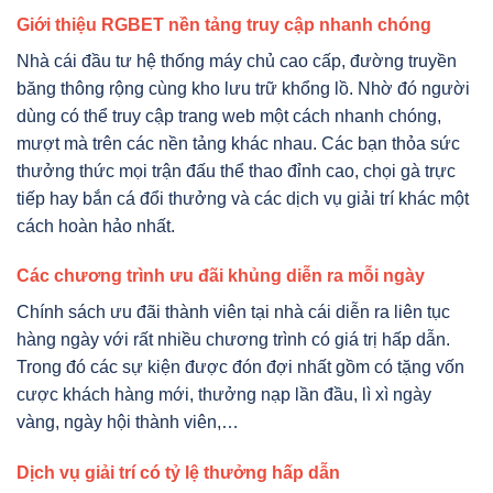
Giới thiệu RGBET nền tảng truy cập nhanh chóng
Nhà cái đầu tư hệ thống máy chủ cao cấp, đường truyền
băng thông rộng cùng kho lưu trữ khổng lồ. Nhờ đó người
dùng có thể truy cập trang web một cách nhanh chóng,
mượt mà trên các nền tảng khác nhau. Các bạn thỏa sức
thưởng thức mọi trận đấu thể thao đỉnh cao, chọi gà trực
tiếp hay bắn cá đổi thưởng và các dịch vụ giải trí khác một
cách hoàn hảo nhất.
Các chương trình ưu đãi khủng diễn ra mỗi ngày
Chính sách ưu đãi thành viên tại nhà cái diễn ra liên tục
hàng ngày với rất nhiều chương trình có giá trị hấp dẫn.
Trong đó các sự kiện được đón đợi nhất gồm có tặng vốn
cược khách hàng mới, thưởng nạp lần đầu, lì xì ngày
vàng, ngày hội thành viên,…
Dịch vụ giải trí có tỷ lệ thưởng hấp dẫn